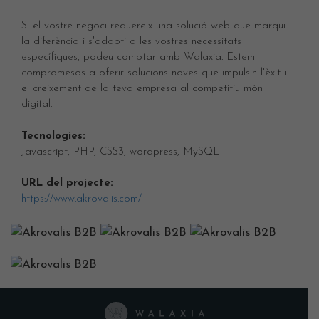
Si el vostre negoci requereix una solució web que marqui
la diferència i s'adapti a les vostres necessitats
específiques, podeu comptar amb Walaxia. Estem
compromesos a oferir solucions noves que impulsin l'èxit i
el creixement de la teva empresa al competitiu món
digital.
Tecnologies:
Javascript, PHP, CSS3, wordpress, MySQL
URL del projecte:
https://www.akrovalis.com/