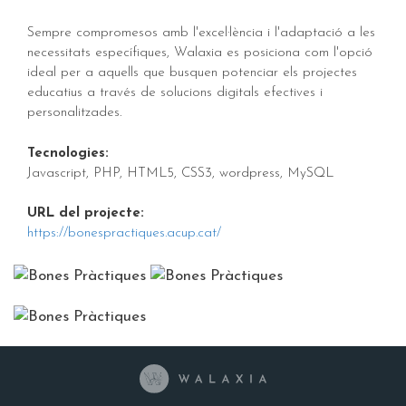
Sempre compromesos amb l'excel·lència i l'adaptació a les
necessitats específiques, Walaxia es posiciona com l'opció
ideal per a aquells que busquen potenciar els projectes
educatius a través de solucions digitals efectives i
personalitzades.
Tecnologies:
Javascript, PHP, HTML5, CSS3, wordpress, MySQL
URL del projecte:
https://bonespractiques.acup.cat/