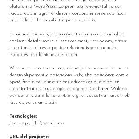
plataforma WordPress. La premissa fonamental va ser
l'adaptació integral al disseny corporatiu sense sacrificar
la usabilitat i l'accessibilitat per als usuaris.
En aquest lloc web, s'ha convertit en un recurs central per
conèixer detalls sobre el esdeveniment, inscripcions, dates
importants i altres aspectes relacionats amb aquestes
trobades acadèmiques de renom.
Walaxia, com a soci en aquest projecte i especialista en el
desenvolupament d'aplicacions web, s'ha posicionat com a
opció fiable per a institucions educatives que busquen
materialitzar els seus projectes digitals. Confia en Walaxia
per donar vida a la teva visió digital educativa i assolir els
teus objectius amb èxit!
Tecnologies:
Javascript, PHP, wordpress
URL del projecte: