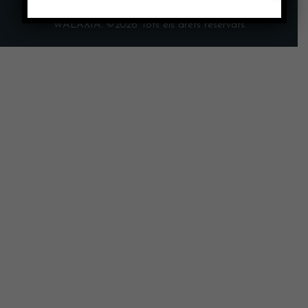
WALAXIA. ©2026 Tots els drets reservats